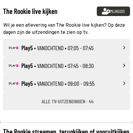
The Rookie live kijken
MIJNGIDS
Wil je een aflevering van The Rookie live kijken? Op deze
dagen zijn de uitzendingen te zien op tv.
Play5
•
VANOCHTEND
• 07:05 - 07:45
Play5
•
VANOCHTEND
• 07:45 - 08:30
Play5
•
VANOCHTEND
• 09:00 - 09:55
ALLE TV-UITZENDINGEN · 44
The Rookie streamen, terugkijken of vooruitkijken