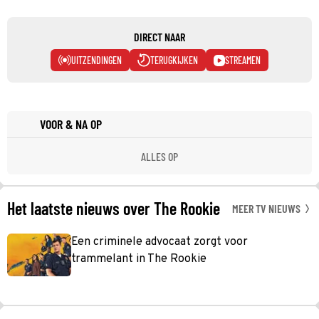
DIRECT NAAR
UITZENDINGEN
TERUGKIJKEN
STREAMEN
VOOR & NA OP
ALLES OP
Het laatste nieuws over The Rookie
MEER TV NIEUWS
Een criminele advocaat zorgt voor
trammelant in The Rookie