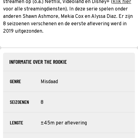
streamen op (o.a.) Netflix, Videoland en Disney+ (
klik hier
voor alle streamingdiensten). In deze serie spelen onder
anderen Shawn Ashmore, Mekia Cox en Alyssa Diaz. Er zijn
8 seizoenen verschenen en de eerste aflevering werd in
2019 uitgezonden.
INFORMATIE OVER THE ROOKIE
GENRE
Misdaad
SEIZOENEN
8
LENGTE
±45m per aflevering