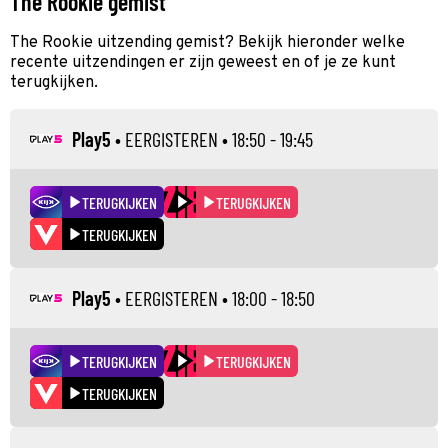
The Rookie gemist
The Rookie uitzending gemist? Bekijk hieronder welke
recente uitzendingen er zijn geweest en of je ze kunt
terugkijken.
Play5
•
EERGISTEREN
• 18:50 - 19:45
TERUGKIJKEN
TERUGKIJKEN
TERUGKIJKEN
Play5
•
EERGISTEREN
• 18:00 - 18:50
TERUGKIJKEN
TERUGKIJKEN
TERUGKIJKEN