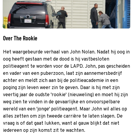
Over The Rookie
Het waargebeurde verhaal van John Nolan. Nadat hij oog in
oog heeft gestaan met de dood is hij vastbesloten
politieagent te worden voor de LAPD. John, pas gescheiden
en vader van een puberzoon, laat zijn aannemersbedrijf
achter en meldt zich aan bij de politieacademie in een
poging zijn leven weer zin te geven. Daar is hij met zijn
veertig jaar de oudste 'rookie' (nieuweling) en moet hij zijn
weg zien te vinden in de gevaarlijke en onvoorspelbare
wereld van een 'jonge' politieagent. Maar John wil alles op
alles zetten om zijn tweede carrière te laten slagen. De
vraag is of dat gaat lukken, want al gauw blijkt dat niet
iedereen op zijn komst zit te wachten.