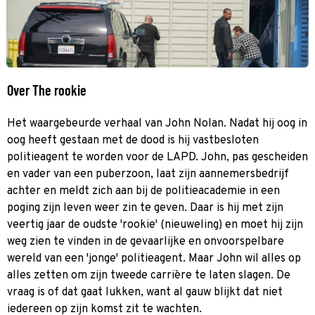
Over The rookie
Het waargebeurde verhaal van John Nolan. Nadat hij oog in
oog heeft gestaan met de dood is hij vastbesloten
politieagent te worden voor de LAPD. John, pas gescheiden
en vader van een puberzoon, laat zijn aannemersbedrijf
achter en meldt zich aan bij de politieacademie in een
poging zijn leven weer zin te geven. Daar is hij met zijn
veertig jaar de oudste 'rookie' (nieuweling) en moet hij zijn
weg zien te vinden in de gevaarlijke en onvoorspelbare
wereld van een 'jonge' politieagent. Maar John wil alles op
alles zetten om zijn tweede carrière te laten slagen. De
vraag is of dat gaat lukken, want al gauw blijkt dat niet
iedereen op zijn komst zit te wachten.