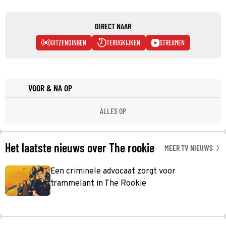
DIRECT NAAR
UITZENDINGEN
TERUGKIJKEN
STREAMEN
VOOR & NA OP
ALLES OP
Het laatste nieuws over The rookie
MEER TV NIEUWS
Een criminele advocaat zorgt voor
trammelant in The Rookie