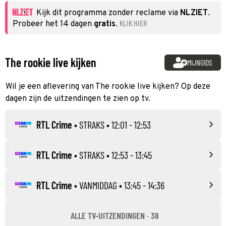
Kijk dit programma zonder reclame via
NLZIET
.
KLIK HIER
Probeer het 14 dagen
gratis
.
The rookie live kijken
MIJNGIDS
Wil je een aflevering van The rookie live kijken? Op deze
dagen zijn de uitzendingen te zien op tv.
RTL Crime
•
STRAKS
• 12:01 - 12:53
RTL Crime
•
STRAKS
• 12:53 - 13:45
RTL Crime
•
VANMIDDAG
• 13:45 - 14:36
ALLE TV-UITZENDINGEN · 38