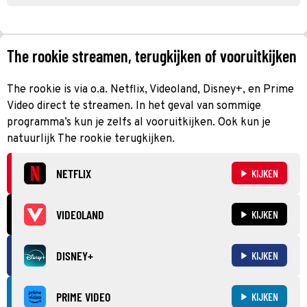
The rookie streamen, terugkijken of vooruitkijken
The rookie is via o.a. Netflix, Videoland, Disney+, en Prime
Video direct te streamen. In het geval van sommige
programma’s kun je zelfs al vooruitkijken. Ook kun je
natuurlijk The rookie terugkijken.
NETFLIX
KIJKEN
VIDEOLAND
KIJKEN
DISNEY+
KIJKEN
PRIME VIDEO
KIJKEN