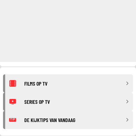
FILMS OP TV
SERIES OP TV
DE KIJKTIPS VAN VANDAAG
TIP