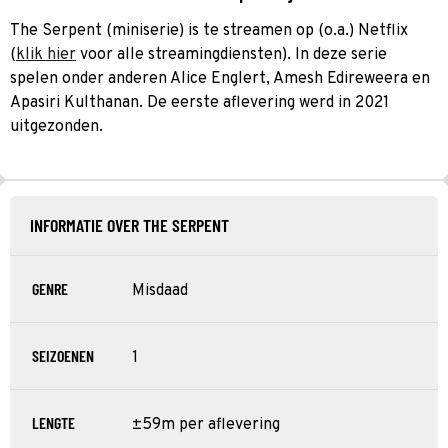
The Serpent (miniserie) is te streamen op (o.a.) Netflix
(
klik hier
voor alle streamingdiensten). In deze serie
spelen onder anderen Alice Englert, Amesh Edireweera en
Apasiri Kulthanan. De eerste aflevering werd in 2021
uitgezonden.
INFORMATIE OVER THE SERPENT
GENRE
Misdaad
SEIZOENEN
1
LENGTE
±59m per aflevering