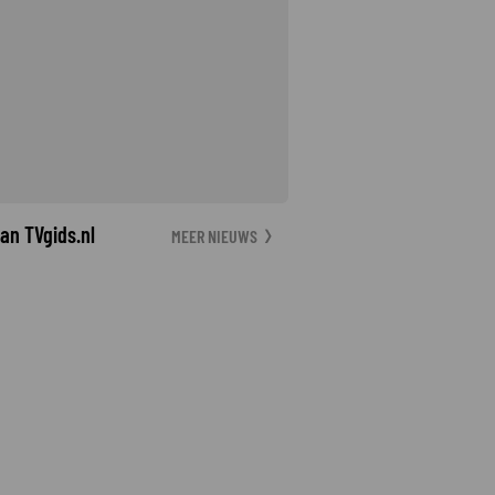
an TVgids.nl
MEER NIEUWS