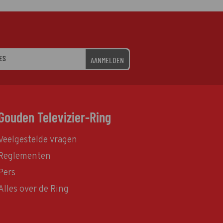
AANMELDEN
Gouden Televizier-Ring
Veelgestelde vragen
Reglementen
Pers
Alles over de Ring