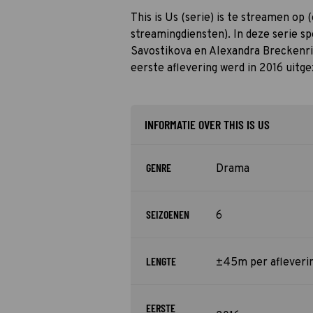
This is Us (serie) is te streamen op (
streamingdiensten). In deze serie s
Savostikova en Alexandra Breckenri
eerste aflevering werd in 2016 uitg
INFORMATIE OVER THIS IS US
GENRE
Drama
SEIZOENEN
6
LENGTE
±45m per afleveri
EERSTE