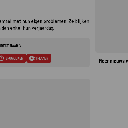
emaal met hun eigen problemen. Ze blijken
dan enkel hun verjaardag.
IRECT NAAR
TERUGKIJKEN
STREAMEN
Meer nieuws v