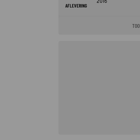
2016
AFLEVERING
TOO