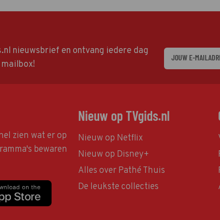
ds.nl nieuwsbrief en ontvang iedere dag
w mailbox!
Nieuw op TVgids.nl
nel zien wat er op
Nieuw op Netflix
ogramma's bewaren
Nieuw op Disney+
Alles over Pathé Thuis
De leukste collecties