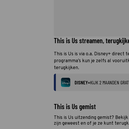
This is Us streamen, terugkijk
This is Us is via o.a. Disney+ direct
programma’s kun je zelfs al vooruitk
terugkijken.
DISNEY+
KIJK 2 MAANDEN GRAT
This is Us gemist
This is Us uitzending gemist? Bekij
zijn geweest en of je ze kunt terugk