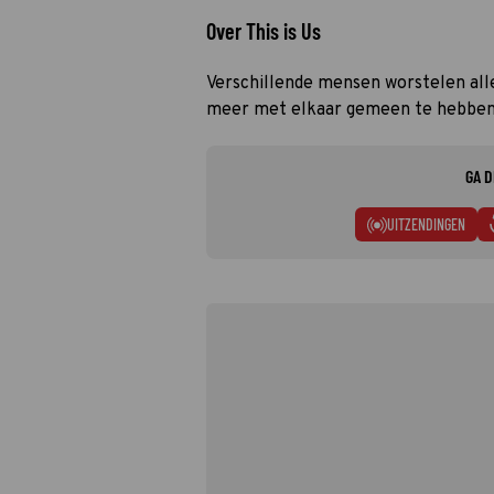
Over This is Us
Verschillende mensen worstelen all
meer met elkaar gemeen te hebben 
GA D
UITZENDINGEN