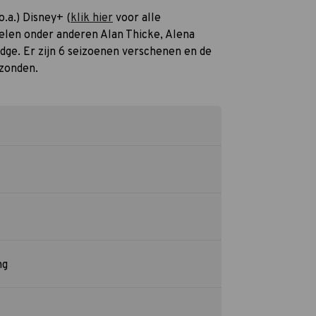
o.a.) Disney+ (
klik hier
voor alle
pelen onder anderen Alan Thicke, Alena
dge. Er zijn 6 seizoenen verschenen en de
ezonden.
ng