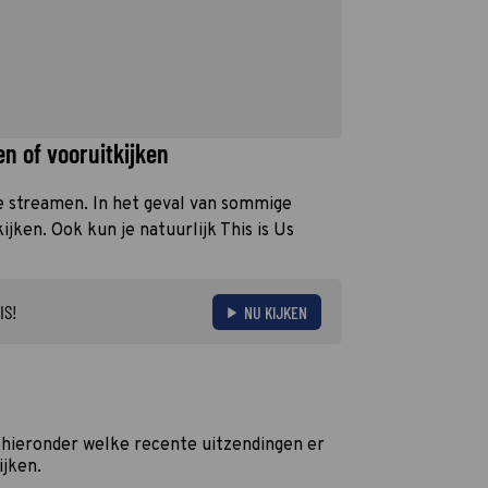
en of vooruitkijken
 te streamen. In het geval van sommige
ijken. Ook kun je natuurlijk This is Us
IS!
NU KIJKEN
k hieronder welke recente uitzendingen er
ijken.