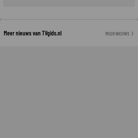
Meer nieuws van TVgids.nl
MEER NIEUWS