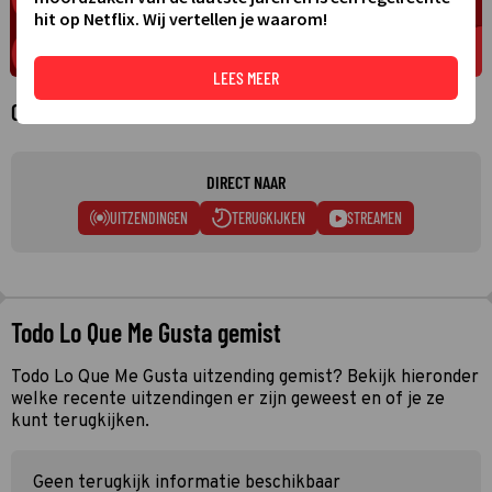
hit op Netflix. Wij vertellen je waarom!
LEES MEER
Over Todo Lo Que Me Gusta
DIRECT NAAR
UITZENDINGEN
TERUGKIJKEN
STREAMEN
Todo Lo Que Me Gusta gemist
Todo Lo Que Me Gusta uitzending gemist? Bekijk hieronder
welke recente uitzendingen er zijn geweest en of je ze
kunt terugkijken.
Geen terugkijk informatie beschikbaar