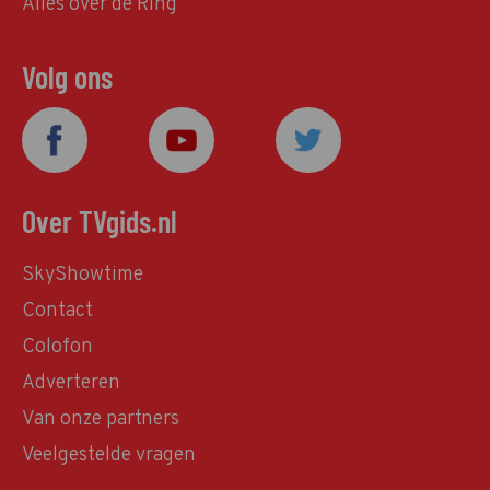
Alles over de Ring
Volg ons
Over TVgids.nl
SkyShowtime
Contact
Colofon
Adverteren
Van onze partners
Veelgestelde vragen