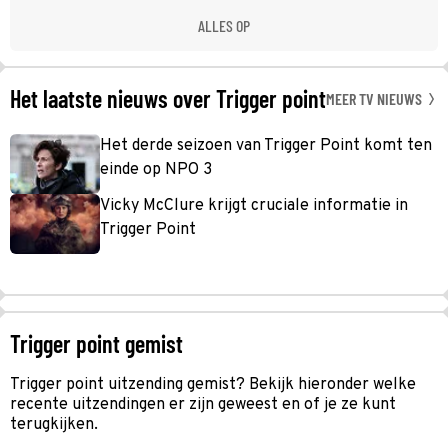
ALLES OP
Het laatste nieuws over Trigger point
MEER TV NIEUWS
Het derde seizoen van Trigger Point komt ten
einde op NPO 3
Vicky McClure krijgt cruciale informatie in
Trigger Point
Trigger point gemist
Trigger point uitzending gemist? Bekijk hieronder welke
recente uitzendingen er zijn geweest en of je ze kunt
terugkijken.