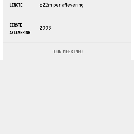
LENGTE
±22m per aflevering
EERSTE
2003
AFLEVERING
TOON MEER INFO