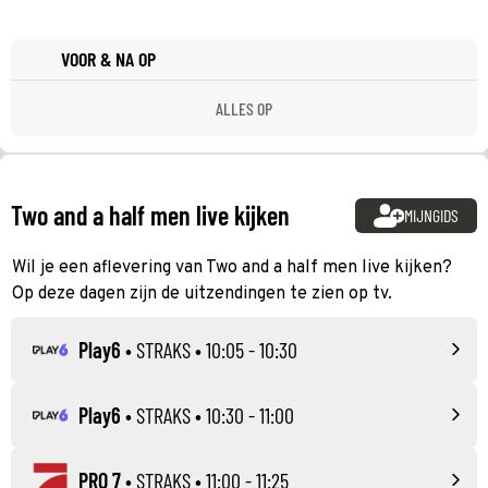
VOOR & NA OP
ALLES OP
Two and a half men live kijken
MIJNGIDS
Wil je een aflevering van Two and a half men live kijken?
Op deze dagen zijn de uitzendingen te zien op tv.
Play6
•
STRAKS
• 10:05 - 10:30
Play6
•
STRAKS
• 10:30 - 11:00
PRO 7
•
STRAKS
• 11:00 - 11:25