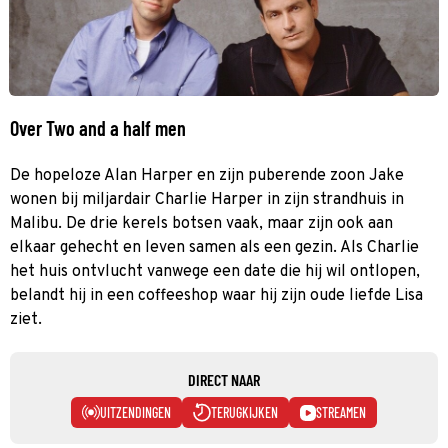
Over Two and a half men
De hopeloze Alan Harper en zijn puberende zoon Jake
wonen bij miljardair Charlie Harper in zijn strandhuis in
Malibu. De drie kerels botsen vaak, maar zijn ook aan
elkaar gehecht en leven samen als een gezin. Als Charlie
het huis ontvlucht vanwege een date die hij wil ontlopen,
belandt hij in een coffeeshop waar hij zijn oude liefde Lisa
ziet.
DIRECT NAAR
UITZENDINGEN
TERUGKIJKEN
STREAMEN