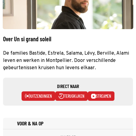
Over Un si grand soleil
De families Bastide, Estrela, Salama, Lévy, Berville, Alami
leven en werken in Montpellier. Door verschillende
gebeurtenissen kruisen hun levens elkaar.
DIRECT NAAR
UITZENDINGEN
TERUGKIJKEN
STREAMEN
VOOR & NA OP