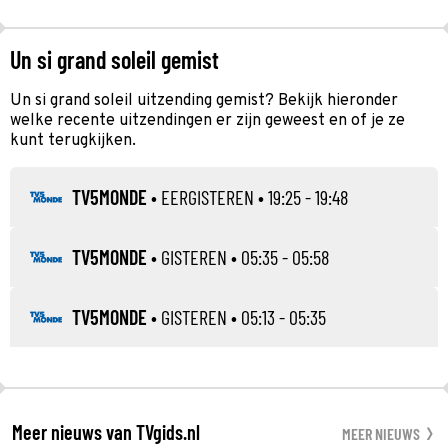
Un si grand soleil gemist
Un si grand soleil uitzending gemist? Bekijk hieronder
welke recente uitzendingen er zijn geweest en of je ze
kunt terugkijken.
TV5MONDE
•
EERGISTEREN
• 19:25 - 19:48
TV5MONDE
•
GISTEREN
• 05:35 - 05:58
TV5MONDE
•
GISTEREN
• 05:13 - 05:35
Meer nieuws van TVgids.nl
MEER NIEUWS