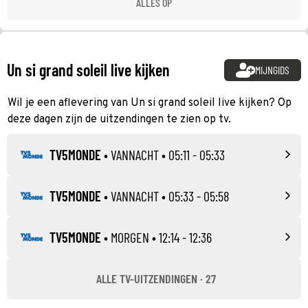
ALLES OP
Un si grand soleil live kijken
MIJNGIDS
Wil je een aflevering van Un si grand soleil live kijken? Op
deze dagen zijn de uitzendingen te zien op tv.
TV5MONDE
•
VANNACHT
• 05:11 - 05:33
TV5MONDE
•
VANNACHT
• 05:33 - 05:58
TV5MONDE
•
MORGEN
• 12:14 - 12:36
ALLE TV-UITZENDINGEN · 27