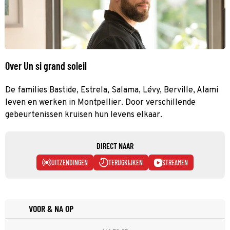
Over Un si grand soleil
De families Bastide, Estrela, Salama, Lévy, Berville, Alami
leven en werken in Montpellier. Door verschillende
gebeurtenissen kruisen hun levens elkaar.
DIRECT NAAR
UITZENDINGEN
TERUGKIJKEN
STREAMEN
VOOR & NA OP