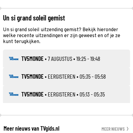
Un si grand soleil gemist
Un si grand soleil uitzending gemist? Bekijk hieronder
welke recente uitzendingen er zijn geweest en of je ze
kunt terugkijken.
TV5MONDE
•
7 AUGUSTUS
• 19:25 - 19:48
TV5MONDE
•
EERGISTEREN
• 05:35 - 05:58
TV5MONDE
•
EERGISTEREN
• 05:13 - 05:35
Meer nieuws van TVgids.nl
MEER NIEUWS