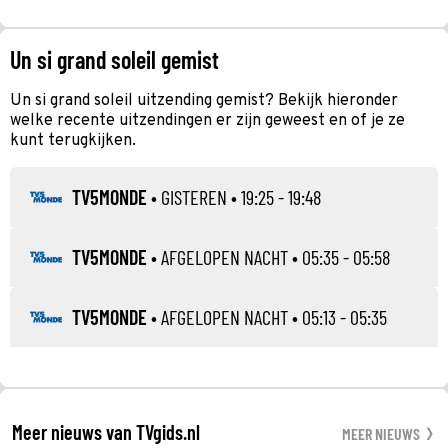
Un si grand soleil gemist
Un si grand soleil uitzending gemist? Bekijk hieronder
welke recente uitzendingen er zijn geweest en of je ze
kunt terugkijken.
TV5MONDE
•
GISTEREN
• 19:25 - 19:48
TV5MONDE
•
AFGELOPEN NACHT
• 05:35 - 05:58
TV5MONDE
•
AFGELOPEN NACHT
• 05:13 - 05:35
Meer nieuws van TVgids.nl
MEER NIEUWS