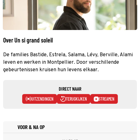
Over Un si grand soleil
De families Bastide, Estrela, Salama, Lévy, Berville, Alami
leven en werken in Montpellier. Door verschillende
gebeurtenissen kruisen hun levens elkaar.
DIRECT NAAR
UITZENDINGEN
TERUGKIJKEN
STREAMEN
VOOR & NA OP