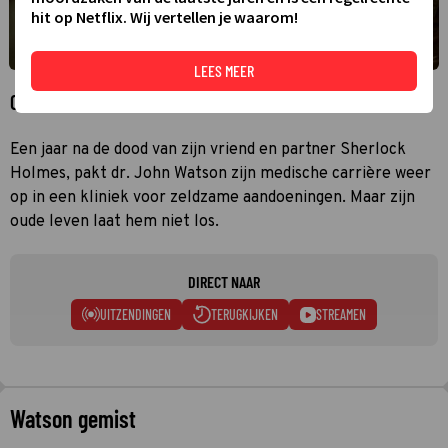
hit op Netflix. Wij vertellen je waarom!
LEES MEER
Over Watson
Een jaar na de dood van zijn vriend en partner Sherlock
Holmes, pakt dr. John Watson zijn medische carrière weer
op in een kliniek voor zeldzame aandoeningen. Maar zijn
oude leven laat hem niet los.
DIRECT NAAR
UITZENDINGEN
TERUGKIJKEN
STREAMEN
Watson gemist