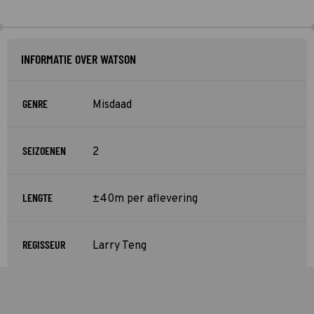
INFORMATIE OVER WATSON
GENRE
Misdaad
SEIZOENEN
2
LENGTE
±40m per aflevering
REGISSEUR
Larry Teng