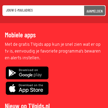
AANMELDEN
Mobiele apps
Met de gratis TVgids app kun je snel zien wat er op
tv is, eenvoudig je favoriete programma's bewaren
en alerts instellen.
Nieuw op TVgids.nl