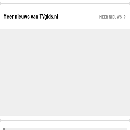
Meer nieuws van TVgids.nl
MEER NIEUWS