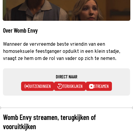
Over Womb Envy
Wanneer de vervreemde beste vriendin van een
homoseksuele feestganger opduikt in een klein stadje,
vraagt ze hem om de rol van vader op zich te nemen.
DIRECT NAAR
UITZENDINGEN
TERUGKIJKEN
STREAMEN
Womb Envy streamen, terugkijken of
vooruitkijken