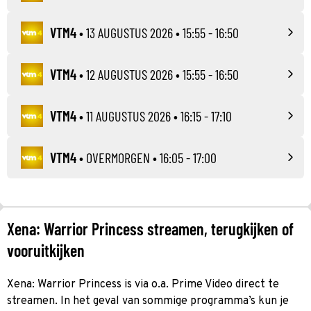
VTM4
•
13 AUGUSTUS 2026
• 15:55 - 16:50
VTM4
•
12 AUGUSTUS 2026
• 15:55 - 16:50
VTM4
•
11 AUGUSTUS 2026
• 16:15 - 17:10
VTM4
•
OVERMORGEN
• 16:05 - 17:00
Xena: Warrior Princess streamen, terugkijken of
vooruitkijken
Xena: Warrior Princess is via o.a. Prime Video direct te
streamen. In het geval van sommige programma’s kun je