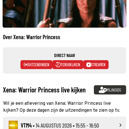
Over Xena: Warrior Princess
DIRECT NAAR
UITZENDINGEN
TERUGKIJKEN
STREAMEN
Xena: Warrior Princess live kijken
MIJNGIDS
Wil je een aflevering van Xena: Warrior Princess live
kijken? Op deze dagen zijn de uitzendingen te zien op tv.
VTM4
•
14 AUGUSTUS 2026
• 15:55 - 16:50