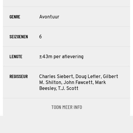
GENRE
Avontuur
SEIZOENEN
6
LENGTE
±43m per aflevering
REGISSEUR
Charles Siebert, Doug Lefler, Gilbert
M. Shilton, John Fawcett, Mark
Beesley, T.J. Scott
TOON MEER INFO