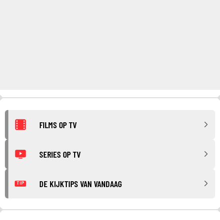
FILMS OP TV
SERIES OP TV
DE KIJKTIPS VAN VANDAAG
TIP