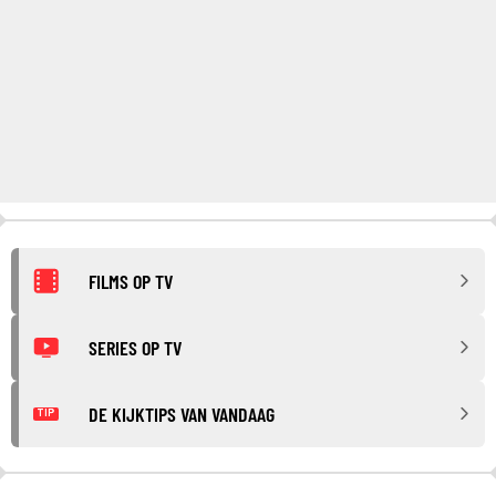
FILMS OP TV
SERIES OP TV
DE KIJKTIPS VAN VANDAAG
TIP