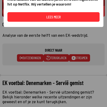
hit op Netflix. Wij vertellen je waarom!
LEES MEER
Over EK voetbal: Denemarken - Servië
Analyse van de eerste helft van een EK-wedstrijd.
DIRECT NAAR
UITZENDINGEN
TERUGKIJKEN
STREAMEN
EK voetbal: Denemarken - Servië gemist
EK voetbal: Denemarken - Servië uitzending gemist?
Bekijk hieronder welke recente uitzendingen er zijn
geweest en of je ze kunt terugkijken.