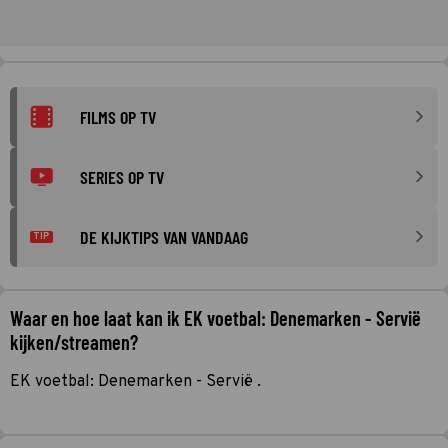
FILMS OP TV
SERIES OP TV
DE KIJKTIPS VAN VANDAAG
TIP
Waar en hoe laat kan ik EK voetbal: Denemarken - Servië
kijken/streamen?
EK voetbal: Denemarken - Servië .