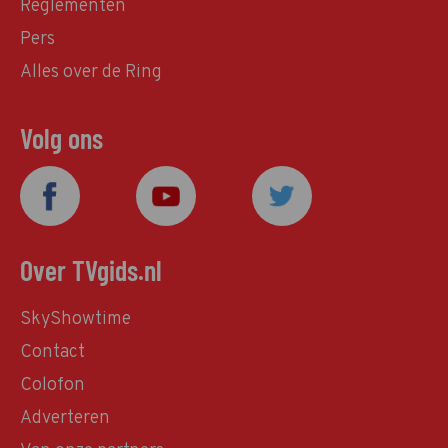
Reglementen
Pers
Alles over de Ring
Volg ons
Over TVgids.nl
SkyShowtime
Contact
Colofon
Adverteren