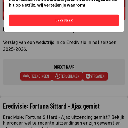
hit op Netflix. Wij vertellen je waarom!
LEES MEER
Over Eredivisie: Fortuna Sittard - Ajax
Verslag van een wedstrijd in de Eredivisie in het seizoen
2025-2026.
DIRECT NAAR
UITZENDINGEN
TERUGKIJKEN
STREAMEN
Eredivisie: Fortuna Sittard - Ajax gemist
Eredivisie: Fortuna Sittard - Ajax uitzending gemist? Bekijk
hieronder welke recente uitzendingen er zijn geweest en