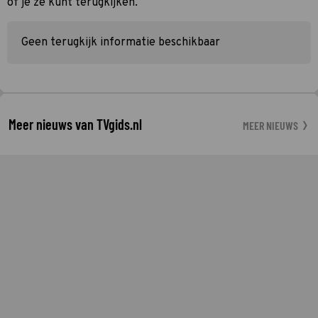
of je ze kunt terugkijken.
Geen terugkijk informatie beschikbaar
Meer nieuws van TVgids.nl
MEER NIEUWS