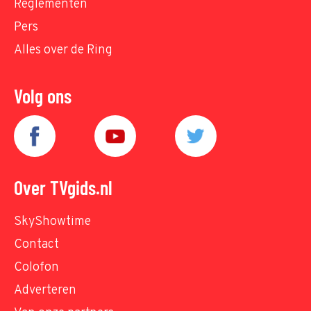
Reglementen
Pers
Alles over de Ring
Volg ons
Over TVgids.nl
SkyShowtime
Contact
Colofon
Adverteren