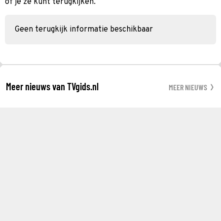
of je ze kunt terugkijken.
Geen terugkijk informatie beschikbaar
Meer nieuws van TVgids.nl
MEER NIEUWS