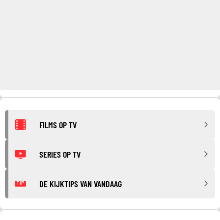
FILMS OP TV
SERIES OP TV
DE KIJKTIPS VAN VANDAAG
TIP