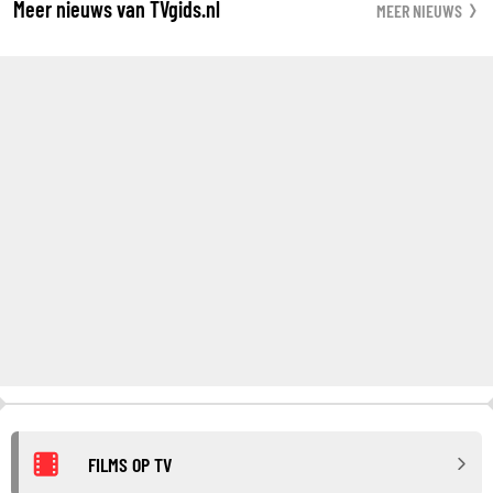
Meer nieuws van TVgids.nl
MEER NIEUWS
FILMS OP TV