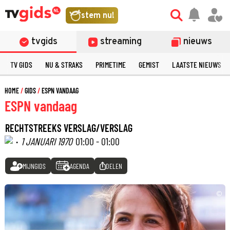
stem nu!
tvgids
streaming
nieuws
TV GIDS
NU & STRAKS
PRIMETIME
GEMIST
LAATSTE NIEUWS
HOME
GIDS
ESPN VANDAAG
ESPN vandaag
RECHTSTREEKS VERSLAG/VERSLAG
·
1 JANUARI 1970
01:00 - 01:00
MIJNGIDS
AGENDA
DELEN
©