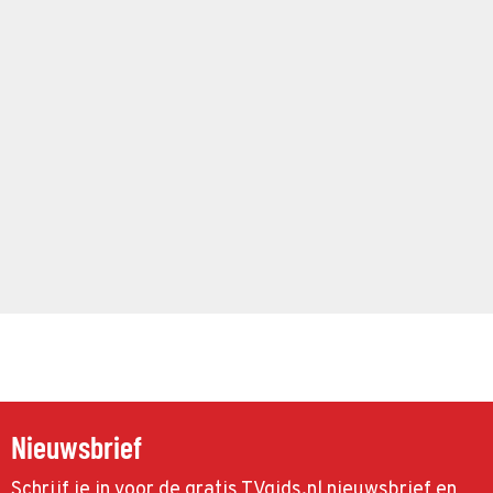
Nieuwsbrief
Schrijf je in voor de gratis TVgids.nl nieuwsbrief en