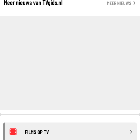
Meer nieuws van TVgids.nl
MEER NIEUWS
FILMS OP TV