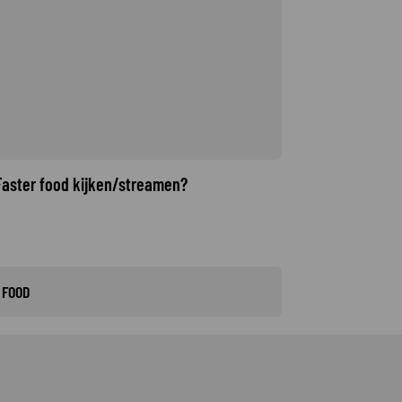
 Faster food kijken/streamen?
 FOOD