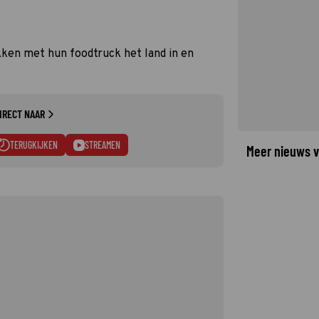
en met hun foodtruck het land in en
IRECT NAAR
TERUGKIJKEN
STREAMEN
Meer nieuws v