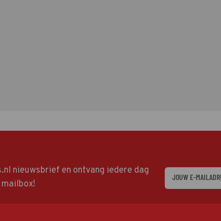
ds.nl nieuwsbrief en ontvang iedere dag
w mailbox!