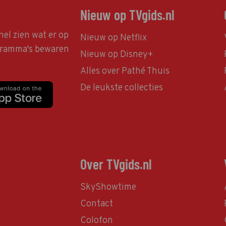
Nieuw op TVgids.nl
nel zien wat er op
Nieuw op Netflix
ogramma's bewaren
Nieuw op Disney+
Alles over Pathé Thuis
De leukste collecties
Over TVgids.nl
SkyShowtime
Contact
Colofon