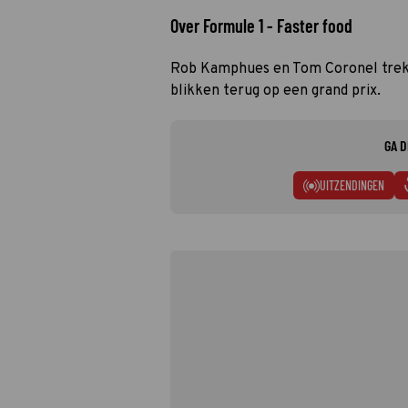
Over Formule 1 - Faster food
Rob Kamphues en Tom Coronel trekk
blikken terug op een grand prix.
GA D
UITZENDINGEN