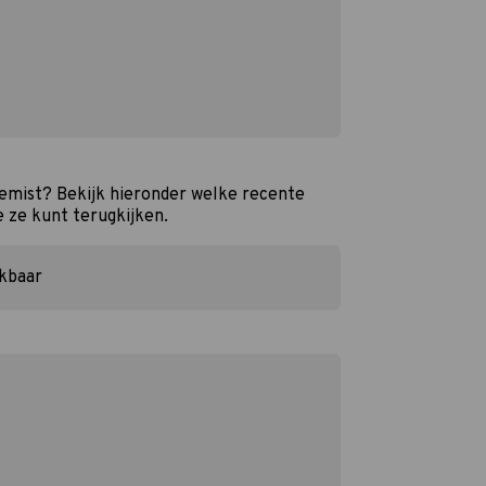
gemist? Bekijk hieronder welke recente
e ze kunt terugkijken.
ikbaar