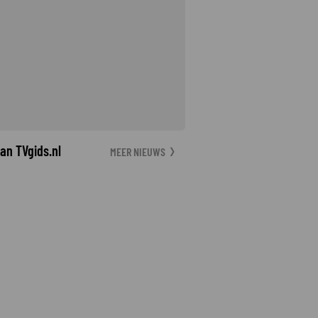
an TVgids.nl
MEER NIEUWS