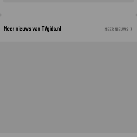
Meer nieuws van TVgids.nl
MEER NIEUWS