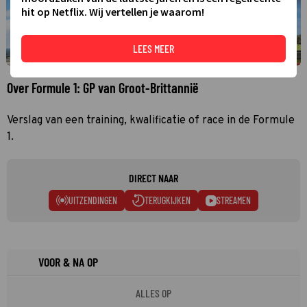
hit op Netflix. Wij vertellen je waarom!
LEES MEER
Over Formule 1: GP van Groot-Brittannië
Verslag van een training, kwalificatie of race in de Formule
1.
DIRECT NAAR
UITZENDINGEN
TERUGKIJKEN
STREAMEN
VOOR & NA OP
ALLES OP