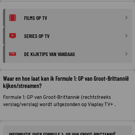
FILMS OP TV
SERIES OP TV
DE KIJKTIPS VAN VANDAAG
TIP
Waar en hoe laat kan ik Formule 1: GP van Groot-Brittannië
kijken/streamen?
Formule 1: GP van Groot-Brittannië (rechtstreeks
verslag/verslag) wordt uitgezonden op Viaplay TV+ .
INFORMATIE OVER FORMULE 1: GP VAN GROOT-BRITTANNIË