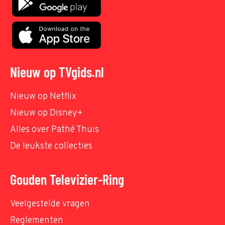
Nieuw op TVgids.nl
Nieuw op Netflix
Nieuw op Disney+
Alles over Pathé Thuis
De leukste collecties
Gouden Televizier-Ring
Veelgestelde vragen
Reglementen