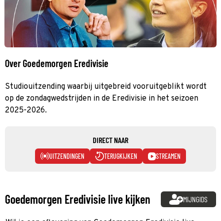
Over Goedemorgen Eredivisie
Studiouitzending waarbij uitgebreid vooruitgeblikt wordt
op de zondagwedstrijden in de Eredivisie in het seizoen
2025-2026.
DIRECT NAAR
UITZENDINGEN
TERUGKIJKEN
STREAMEN
Goedemorgen Eredivisie live kijken
MIJNGIDS