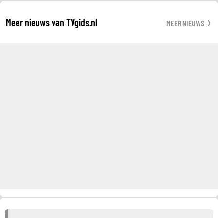
Meer nieuws van TVgids.nl
MEER NIEUWS