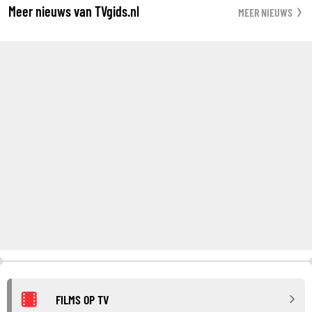
Meer nieuws van TVgids.nl
MEER NIEUWS
FILMS OP TV