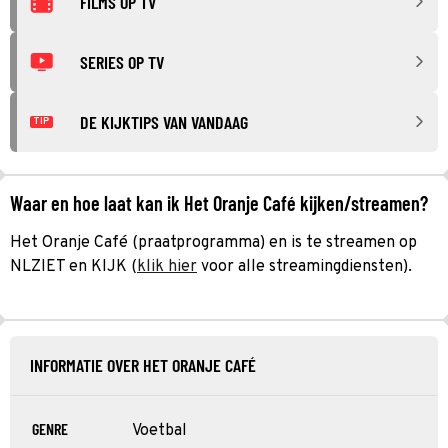
FILMS OP TV
SERIES OP TV
DE KIJKTIPS VAN VANDAAG
TIP
Waar en hoe laat kan ik Het Oranje Café kijken/streamen?
Het Oranje Café (praatprogramma) en is te streamen op
NLZIET en KIJK (
klik hier
voor alle streamingdiensten).
INFORMATIE OVER HET ORANJE CAFÉ
GENRE
Voetbal