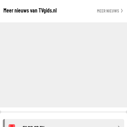
Meer nieuws van TVgids.nl
MEER NIEUWS