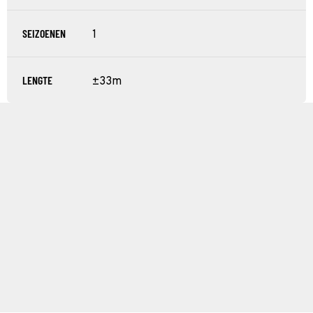
SEIZOENEN
1
LENGTE
±33m