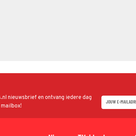
ds.nl nieuwsbrief en ontvang iedere dag
w mailbox!