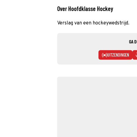
Over Hoofdklasse Hockey
Verslag van een hockeywedstrijd.
GA D
UITZENDINGEN