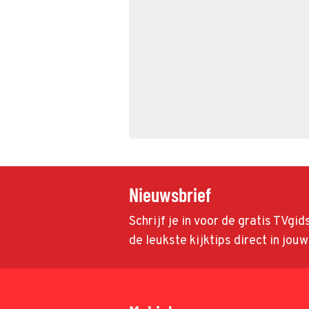
Nieuwsbrief
Schrijf je in voor de gratis TVgi
de leukste kijktips direct in jou