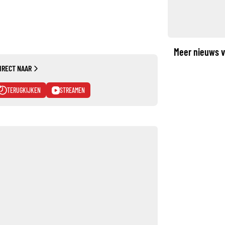
Meer nieuws v
IRECT NAAR
TERUGKIJKEN
STREAMEN