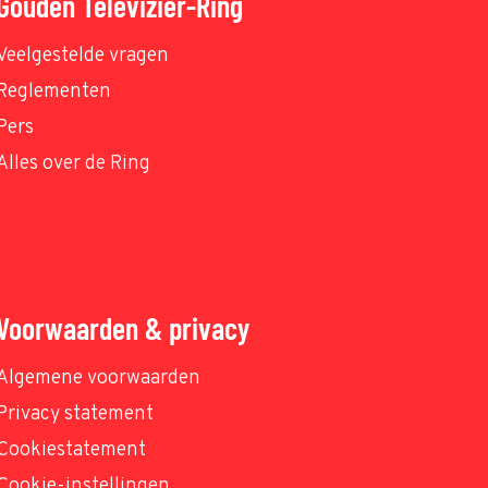
Gouden Televizier-Ring
Veelgestelde vragen
Reglementen
Pers
Alles over de Ring
Voorwaarden & privacy
Algemene voorwaarden
Privacy statement
Cookiestatement
Cookie-instellingen