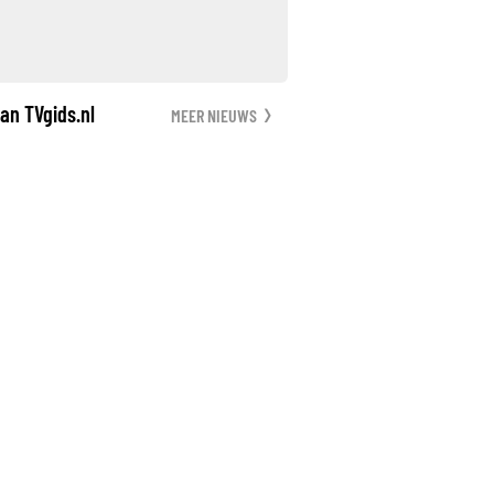
an TVgids.nl
MEER NIEUWS