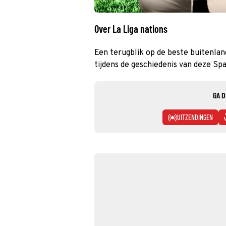
Over La Liga nations
Een terugblik op de beste buitenland
tijdens de geschiedenis van deze Sp
GA D
UITZENDINGEN