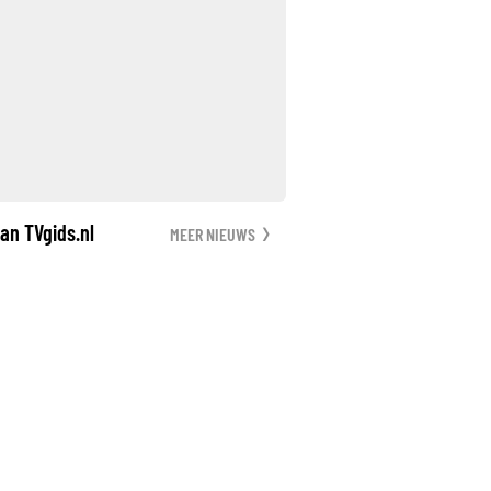
an TVgids.nl
MEER NIEUWS