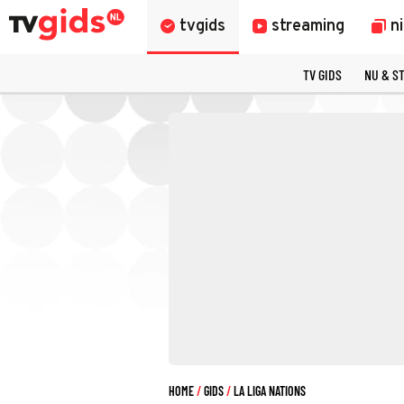
tvgids
streaming
n
TV GIDS
NU & S
HOME
GIDS
LA LIGA NATIONS