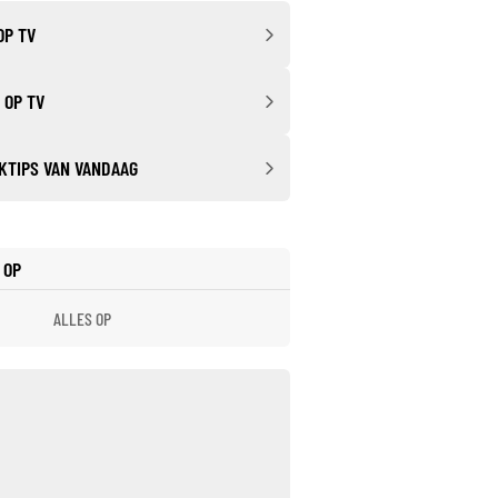
OP TV
 OP TV
KTIPS VAN VANDAAG
 OP
ALLES OP