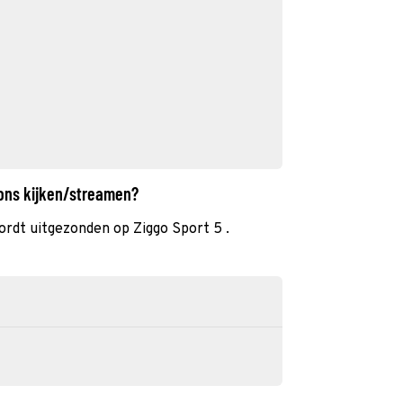
ions kijken/streamen?
ordt uitgezonden op Ziggo Sport 5 .