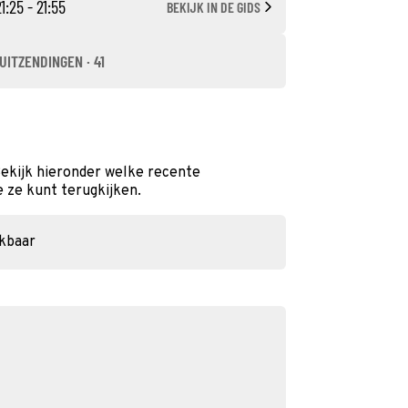
1:25 - 21:55
BEKIJK IN DE GIDS
UITZENDINGEN · 41
Bekijk hieronder welke recente
e ze kunt terugkijken.
ikbaar