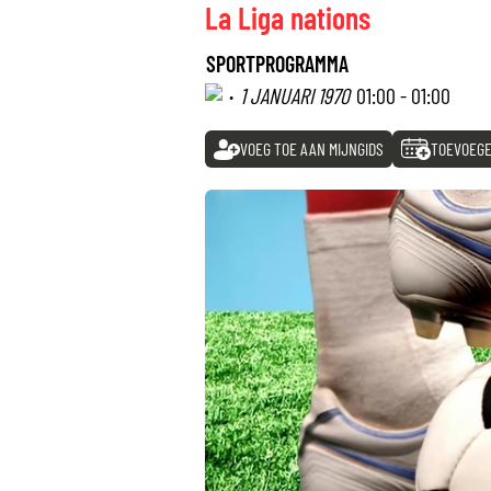
La Liga nations
SPORTPROGRAMMA
·
1 JANUARI 1970
01:00 - 01:00
VOEG TOE AAN MIJNGIDS
TOEVOEGE