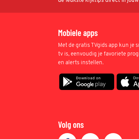
de leukste kijktips direct in jou
Mobiele apps
Met de gratis TVgids app kun je s
tv is, eenvoudig je favoriete pr
en alerts instellen.
Volg ons