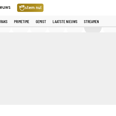
ieuws
stem nu!
TRAKS
PRIMETIME
GEMIST
LAATSTE NIEUWS
STREAMEN