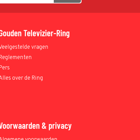
Gouden Televizier-Ring
Veelgestelde vragen
Reglementen
Pers
Alles over de Ring
Voorwaarden & privacy
Algemene voorwaarden