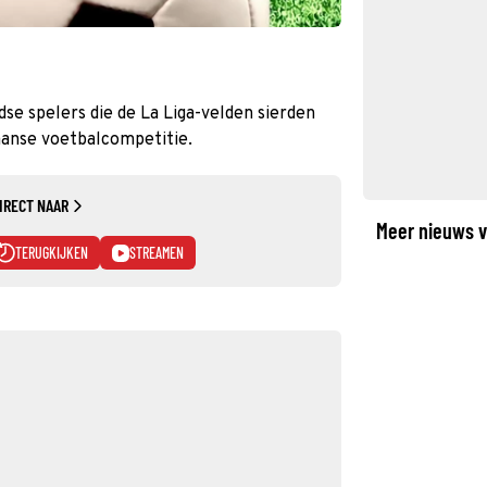
se spelers die de La Liga-velden sierden
aanse voetbalcompetitie.
IRECT NAAR
Meer nieuws v
TERUGKIJKEN
STREAMEN