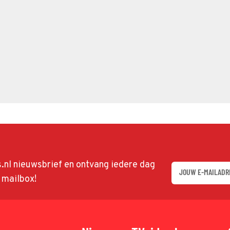
ds.nl nieuwsbrief en ontvang iedere dag
w mailbox!