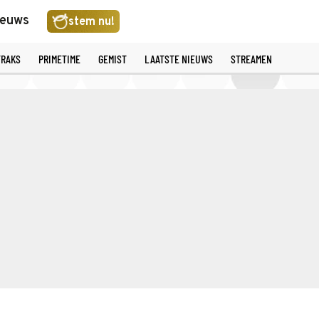
ieuws
stem nu!
TRAKS
PRIMETIME
GEMIST
LAATSTE NIEUWS
STREAMEN