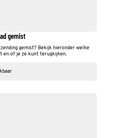
dad gemist
itzending gemist? Bekijk hieronder welke
 en of je ze kunt terugkijken.
ikbaar