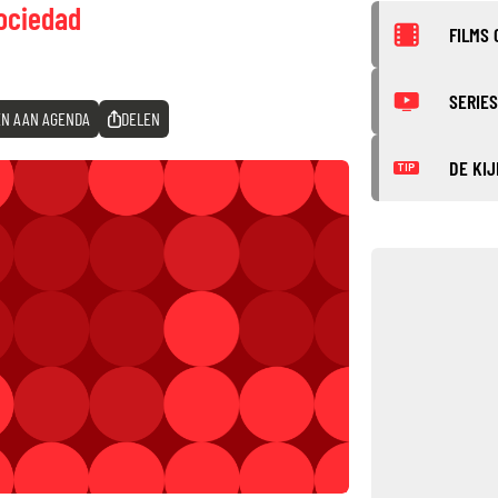
Sociedad
FILMS 
SERIES
N AAN AGENDA
DELEN
DE KIJ
TIP