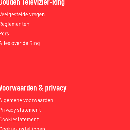
Gouden Televizier-Ring
Veelgestelde vragen
Reglementen
Pers
Alles over de Ring
Voorwaarden & privacy
Algemene voorwaarden
Privacy statement
Cookiestatement
Cookie-instellingen