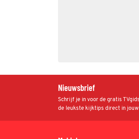
Nieuwsbrief
Schrijf je in voor de gratis TVgi
de leukste kijktips direct in jou