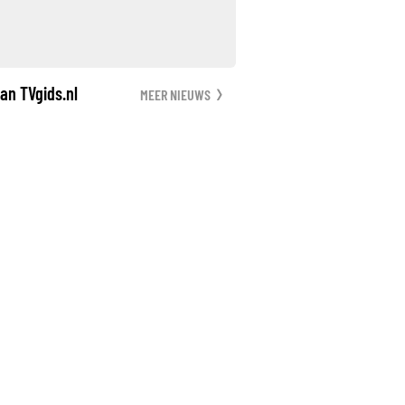
an TVgids.nl
MEER NIEUWS