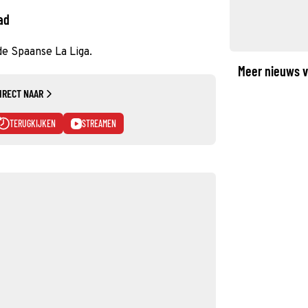
ad
de Spaanse La Liga.
Meer nieuws v
IRECT NAAR
TERUGKIJKEN
STREAMEN