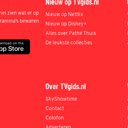
Nieuw op TVgids.nl
nel zien wat er op
Nieuw op Netflix
ogramma's bewaren
Nieuw op Disney+
Alles over Pathé Thuis
De leukste collecties
Over TVgids.nl
SkyShowtime
Contact
Colofon
Adverteren