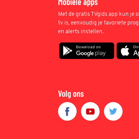
Mobiele apps
Met de gratis TVgids app kun je s
tv is, eenvoudig je favoriete pr
en alerts instellen.
Volg ons