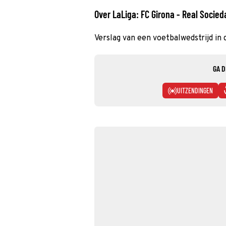
Over LaLiga: FC Girona - Real Socied
Verslag van een voetbalwedstrijd in 
GA D
UITZENDINGEN