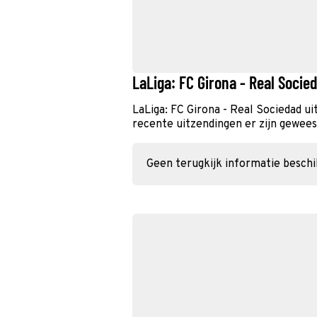
LaLiga: FC Girona - Real Socie
LaLiga: FC Girona - Real Sociedad u
recente uitzendingen er zijn geweest
Geen terugkijk informatie besch