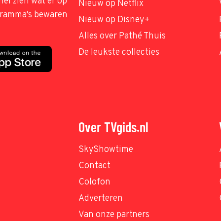
nel zien wat er op
Nieuw op Netflix
ogramma's bewaren
Nieuw op Disney+
Alles over Pathé Thuis
De leukste collecties
Over TVgids.nl
SkyShowtime
Contact
Colofon
Adverteren
Van onze partners