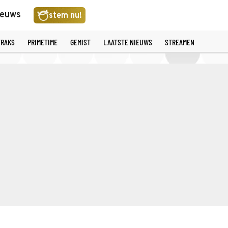
ieuws
stem nu!
TRAKS
PRIMETIME
GEMIST
LAATSTE NIEUWS
STREAMEN