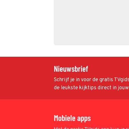
Nieuwsbrief
Schrijf je in voor de gratis TVgi
de leukste kijktips direct in jou
Mobiele apps