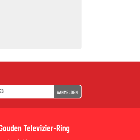
AANMELDEN
Gouden Televizier-Ring