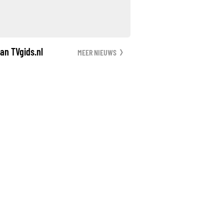
an TVgids.nl
MEER NIEUWS