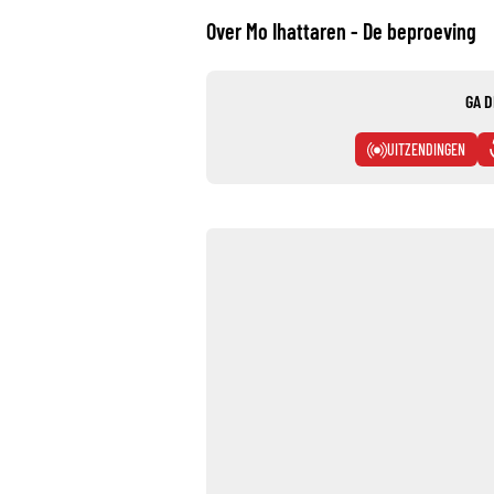
Over Mo Ihattaren - De beproeving
GA D
UITZENDINGEN