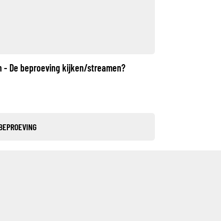
en - De beproeving kijken/streamen?
 BEPROEVING