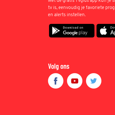
Met de gratis TVgids app kun je s
tv is, eenvoudig je favoriete pr
en alerts instellen.
Volg ons