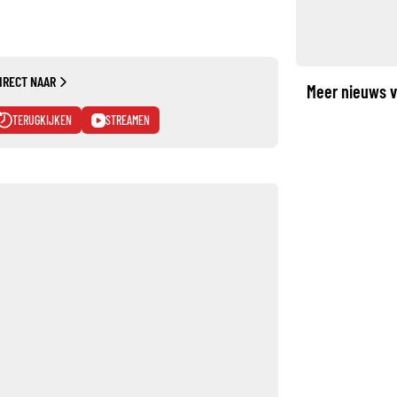
IRECT NAAR
Meer nieuws v
TERUGKIJKEN
STREAMEN