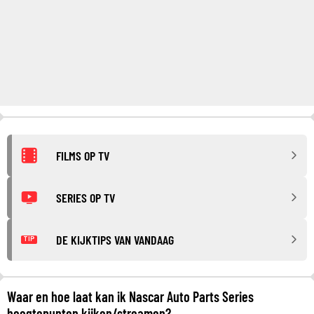
FILMS OP TV
SERIES OP TV
DE KIJKTIPS VAN VANDAAG
TIP
Waar en hoe laat kan ik Nascar Auto Parts Series
hoogtepunten kijken/streamen?