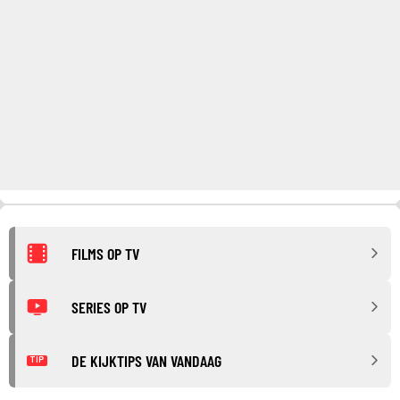
FILMS OP TV
SERIES OP TV
DE KIJKTIPS VAN VANDAAG
TIP