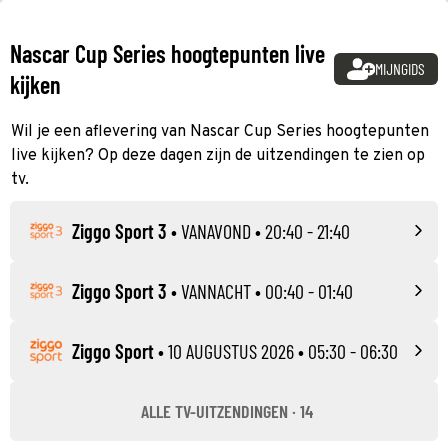
Nascar Cup Series hoogtepunten live
MIJNGIDS
kijken
Wil je een aflevering van Nascar Cup Series hoogtepunten
live kijken? Op deze dagen zijn de uitzendingen te zien op
tv.
Ziggo Sport 3
•
VANAVOND
• 20:40 - 21:40
Ziggo Sport 3
•
VANNACHT
• 00:40 - 01:40
Ziggo Sport
•
10 AUGUSTUS 2026
• 05:30 - 06:30
ALLE TV-UITZENDINGEN · 14