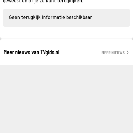
geweest en of je ze kunt terugkijken.
Geen terugkijk informatie beschikbaar
Meer nieuws van TVgids.nl
MEER NIEUWS