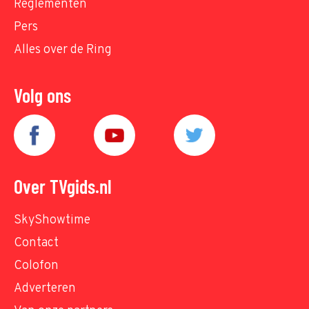
Reglementen
Pers
Alles over de Ring
Volg ons
Over TVgids.nl
SkyShowtime
Contact
Colofon
Adverteren