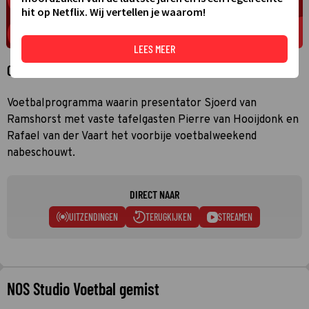
hit op Netflix. Wij vertellen je waarom!
LEES MEER
Over NOS Studio Voetbal
Voetbalprogramma waarin presentator Sjoerd van
Ramshorst met vaste tafelgasten Pierre van Hooijdonk en
Rafael van der Vaart het voorbije voetbalweekend
nabeschouwt.
DIRECT NAAR
UITZENDINGEN
TERUGKIJKEN
STREAMEN
NOS Studio Voetbal gemist