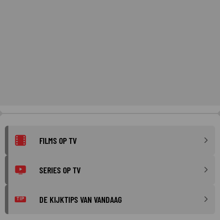
FILMS OP TV
SERIES OP TV
DE KIJKTIPS VAN VANDAAG
TIP