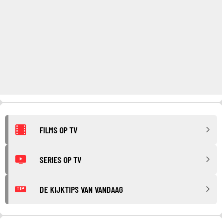
FILMS OP TV
SERIES OP TV
DE KIJKTIPS VAN VANDAAG
TIP