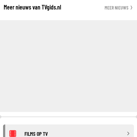
Meer nieuws van TVgids.nl
MEER NIEUWS
FILMS OP TV