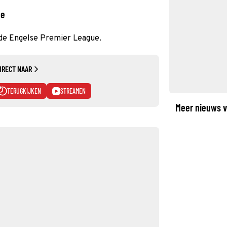
ue
 de Engelse Premier League.
IRECT NAAR
TERUGKIJKEN
STREAMEN
Meer nieuws v