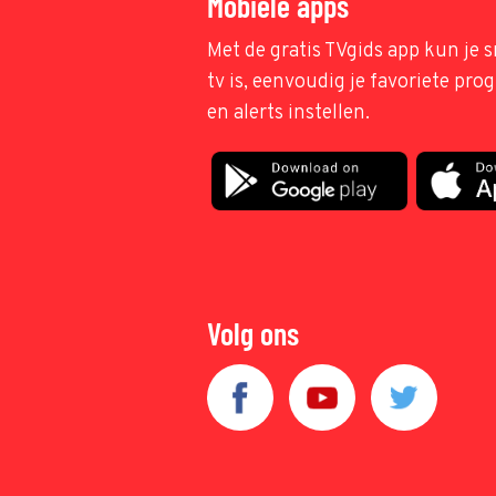
Mobiele apps
Met de gratis TVgids app kun je s
tv is, eenvoudig je favoriete pr
en alerts instellen.
Volg ons