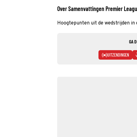
Over Samenvattingen Premier Leag
Hoogtepunten uit de wedstrijden in
GA D
UITZENDINGEN