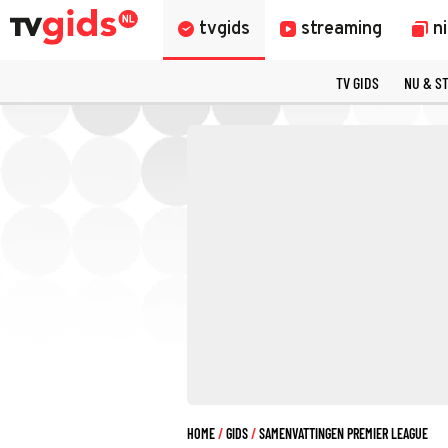
tvgids
streaming
n
TV GIDS
NU & S
HOME
GIDS
SAMENVATTINGEN PREMIER LEAGUE