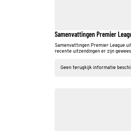
Samenvattingen Premier Leag
Samenvattingen Premier League uit
recente uitzendingen er zijn geweest
Geen terugkijk informatie besch