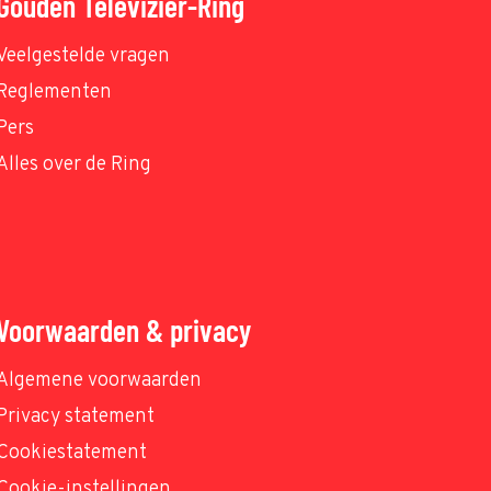
Gouden Televizier-Ring
Veelgestelde vragen
Reglementen
Pers
Alles over de Ring
Voorwaarden & privacy
Algemene voorwaarden
Privacy statement
Cookiestatement
Cookie-instellingen