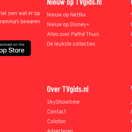
Nieuw op TVgids.nl
nel zien wat er op
Nieuw op Netflix
ogramma's bewaren
Nieuw op Disney+
Alles over Pathé Thuis
De leukste collecties
Over TVgids.nl
SkyShowtime
Contact
Colofon
Adverteren