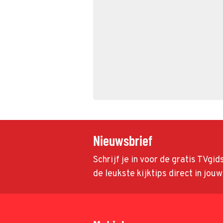
Nieuwsbrief
Schrijf je in voor de gratis TVgi
de leukste kijktips direct in jou