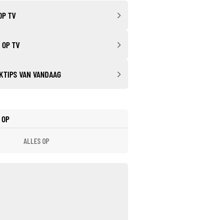
OP TV
 OP TV
KTIPS VAN VANDAAG
 OP
ALLES OP