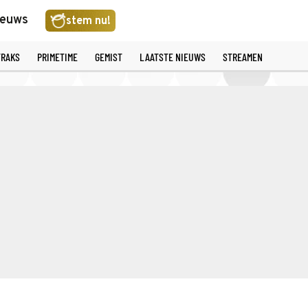
ieuws
stem nu!
TRAKS
PRIMETIME
GEMIST
LAATSTE NIEUWS
STREAMEN