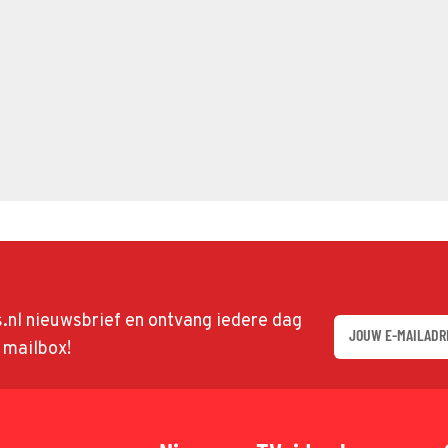
ds.nl nieuwsbrief en ontvang iedere dag
w mailbox!