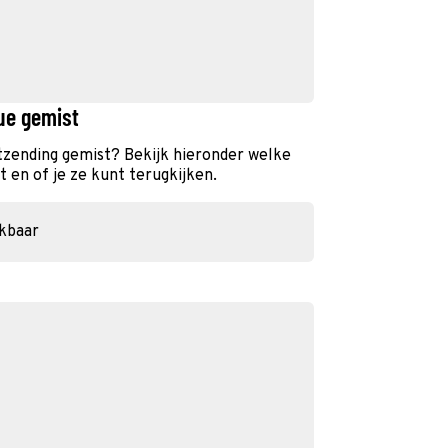
ue gemist
zending gemist? Bekijk hieronder welke
 en of je ze kunt terugkijken.
ikbaar