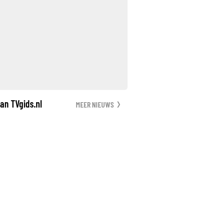
an TVgids.nl
MEER NIEUWS