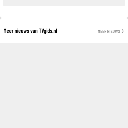
Meer nieuws van TVgids.nl
MEER NIEUWS