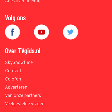
Alles over de Ring
Volg ons
Over TVgids.nl
SkyShowtime
Contact
Colofon
Adverteren
Van onze partners
Veelgestelde vragen