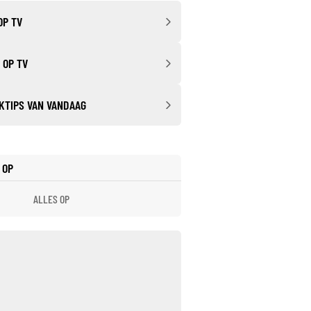
OP TV
 OP TV
KTIPS VAN VANDAAG
 OP
ALLES OP