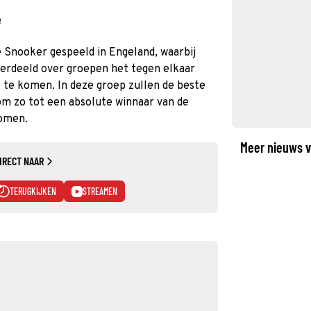
e
 Snooker gespeeld in Engeland, waarbij
verdeeld over groepen het tegen elkaar
te komen. In deze groep zullen de beste
m zo tot een absolute winnaar van de
omen.
Meer nieuws v
IRECT NAAR
TERUGKIJKEN
STREAMEN