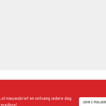
ds.nl nieuwsbrief en ontvang iedere dag
w mailbox!