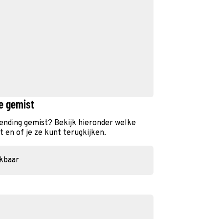
e gemist
ending gemist? Bekijk hieronder welke
 en of je ze kunt terugkijken.
ikbaar