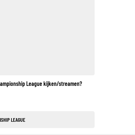
Championship League kijken/streamen?
NSHIP LEAGUE