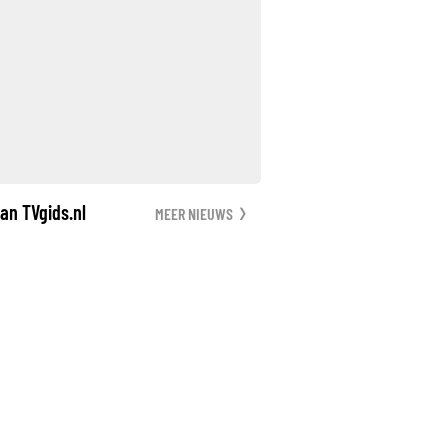
an TVgids.nl
MEER NIEUWS