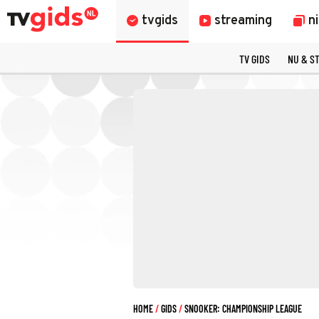
tvgids
streaming
n
TV GIDS
NU & S
HOME
GIDS
SNOOKER: CHAMPIONSHIP LEAGUE