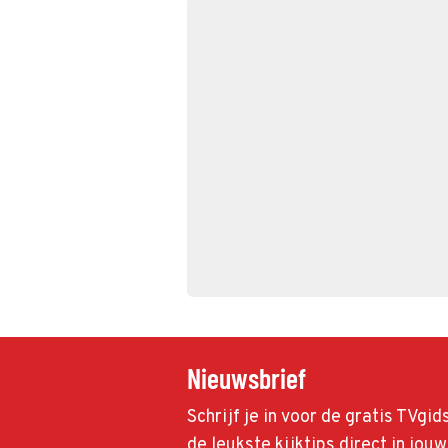
Nieuwsbrief
Schrijf je in voor de gratis TVgi
de leukste kijktips direct in jou