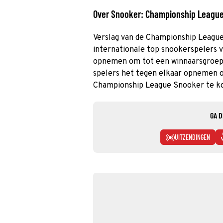
Over Snooker: Championship Leagu
Verslag van de Championship League
internationale top snookerspelers 
opnemen om tot een winnaarsgroep 
spelers het tegen elkaar opnemen o
Championship League Snooker te k
GA D
UITZENDINGEN