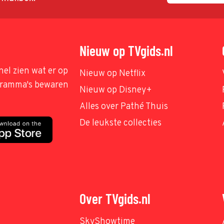
Nieuw op TVgids.nl
nel zien wat er op
Nieuw op Netflix
ogramma's bewaren
Nieuw op Disney+
Alles over Pathé Thuis
De leukste collecties
Over TVgids.nl
SkyShowtime