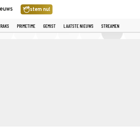
ieuws
stem nu!
TRAKS
PRIMETIME
GEMIST
LAATSTE NIEUWS
STREAMEN