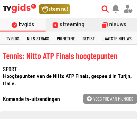
stem nu!
tvgids
streaming
nieuws
TV GIDS
NU & STRAKS
PRIMETIME
GEMIST
LAATSTE NIEUWS
Tennis: Nitto ATP Finals hoogtepunten
SPORT
·
Hoogtepunten van de Nitto ATP Finals, gespeeld in Turijn,
Italië.
Komende tv-uitzendingen
VOEG TOE AAN MIJNGIDS