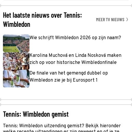
Het laatste nieuws over Tennis:
MEER TV NIEUWS
Wimbledon
Wie schrijft Wimbledon 2026 op zijn naam?
Karolina Muchová en Linda Nosková maken
zich op voor historische Wimbledonfinale
De finale van het gemengd dubbel op
Wimbledon zie je bij Eurosport 1
Tennis: Wimbledon gemist
Tennis: Wimbledon uitzending gemist? Bekijk hieronder
welke recente uitzendingen er zijn geweest en of je ze