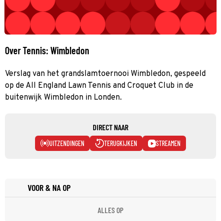
Over Tennis: Wimbledon
Verslag van het grandslamtoernooi Wimbledon, gespeeld
op de All England Lawn Tennis and Croquet Club in de
buitenwijk Wimbledon in Londen.
DIRECT NAAR
UITZENDINGEN
TERUGKIJKEN
STREAMEN
VOOR & NA OP
ALLES OP