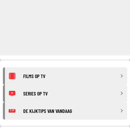
FILMS OP TV
SERIES OP TV
DE KIJKTIPS VAN VANDAAG
TIP