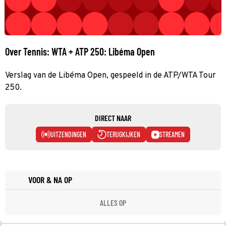
Over Tennis: WTA + ATP 250: Libéma Open
Verslag van de Libéma Open, gespeeld in de ATP/WTA Tour
250.
DIRECT NAAR
UITZENDINGEN
TERUGKIJKEN
STREAMEN
VOOR & NA OP
ALLES OP