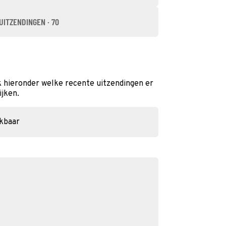
UITZENDINGEN · 70
k hieronder welke recente uitzendingen er
ijken.
ikbaar