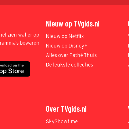
Nieuw op TVgids.nl
nel zien wat er op
Nieuw op Netflix
ogramma's bewaren
Nieuw op Disney+
Alles over Pathé Thuis
De leukste collecties
Over TVgids.nl
SkyShowtime