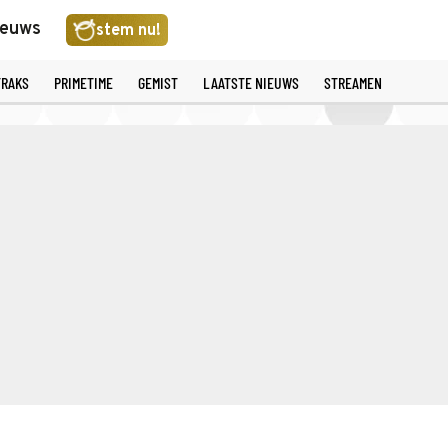
ieuws
stem nu!
TRAKS
PRIMETIME
GEMIST
LAATSTE NIEUWS
STREAMEN