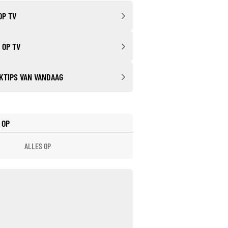
OP TV
 OP TV
KTIPS VAN VANDAAG
 OP
ALLES OP