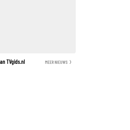
an TVgids.nl
MEER NIEUWS