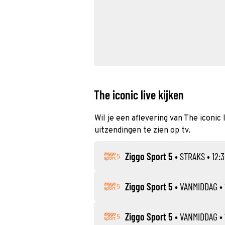
The iconic live kijken
Wil je een aflevering van The iconic 
uitzendingen te zien op tv.
Ziggo Sport 5
•
STRAKS
• 12:3
Ziggo Sport 5
•
VANMIDDAG
• 
Ziggo Sport 5
•
VANMIDDAG
• 