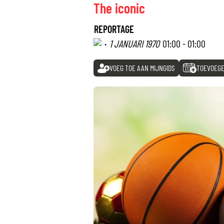
The iconic
REPORTAGE
·
1 JANUARI 1970
01:00 - 01:00
VOEG TOE AAN MIJNGIDS
TOEVOEGE