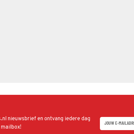
ds.nl nieuwsbrief en ontvang iedere dag
w mailbox!