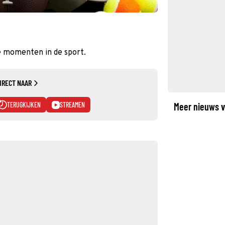
e momenten in de sport.
IRECT NAAR
TERUGKIJKEN
STREAMEN
Meer nieuws v