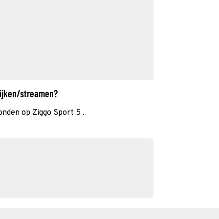
kijken/streamen?
onden op Ziggo Sport 5 .