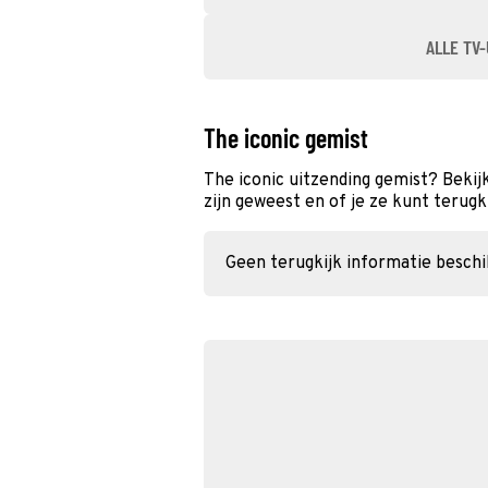
ALLE TV-
The iconic gemist
The iconic uitzending gemist? Bekij
zijn geweest en of je ze kunt terugk
Geen terugkijk informatie besch