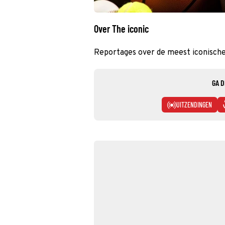
Over The iconic
Reportages over de meest iconisch
GA D
UITZENDINGEN