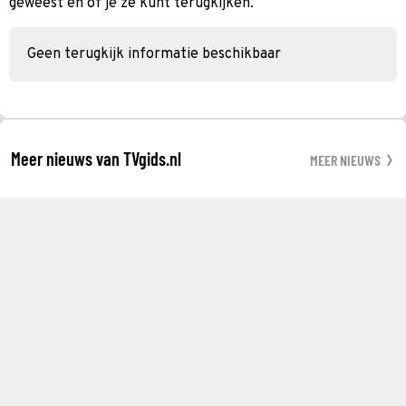
geweest en of je ze kunt terugkijken.
Geen terugkijk informatie beschikbaar
Meer nieuws van TVgids.nl
MEER NIEUWS