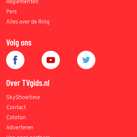
Reglementen
Pers
Alles over de Ring
Volg ons
Over TVgids.nl
SkyShowtime
Contact
Colofon
Adverteren