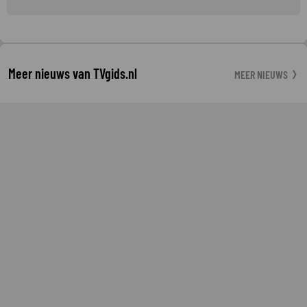
Meer nieuws van TVgids.nl
MEER NIEUWS