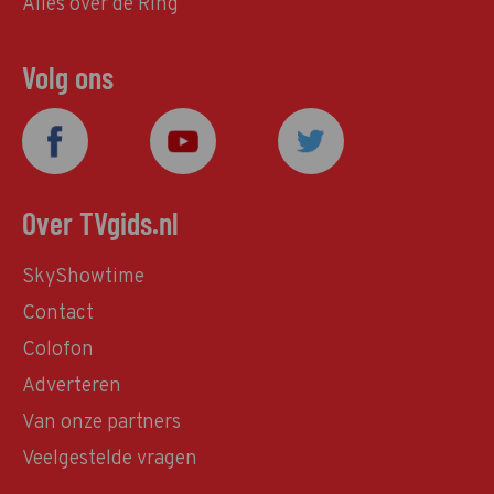
Alles over de Ring
Volg ons
Over TVgids.nl
SkyShowtime
Contact
Colofon
Adverteren
Van onze partners
Veelgestelde vragen