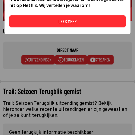
hit op Netflix. Wij vertellen je waarom!
LEES MEER
Over Trail: Seizoen Terugblik
DIRECT NAAR
UITZENDINGEN
TERUGKIJKEN
STREAMEN
Trail: Seizoen Terugblik gemist
Trail: Seizoen Terugblik uitzending gemist? Bekijk
hieronder welke recente uitzendingen er zijn geweest en
of je ze kunt terugkijken.
Geen terugkijk informatie beschikbaar