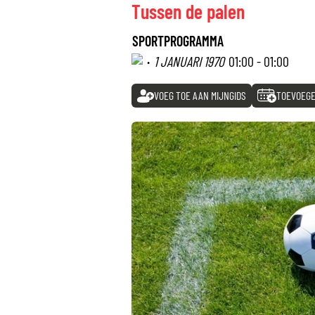
Tussen de palen
SPORTPROGRAMMA
·
1 JANUARI 1970
01:00 - 01:00
VOEG TOE AAN MIJNGIDS
TOEVOEGE