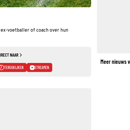
ex-voetballer of coach over hun
IRECT NAAR
Meer nieuws v
TERUGKIJKEN
STREAMEN