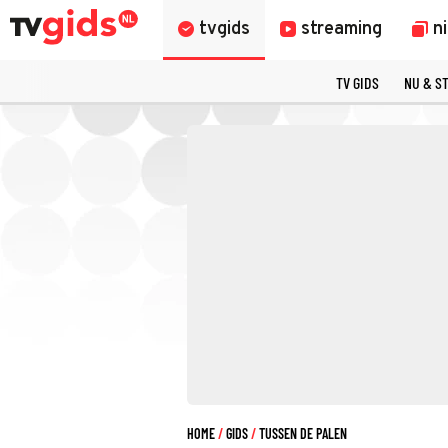
tvgids
streaming
n
TV GIDS
NU & S
HOME
GIDS
TUSSEN DE PALEN