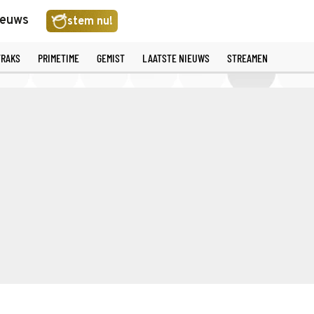
ieuws
stem nu!
TRAKS
PRIMETIME
GEMIST
LAATSTE NIEUWS
STREAMEN