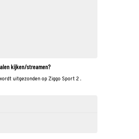
palen kijken/streamen?
ordt uitgezonden op Ziggo Sport 2 .