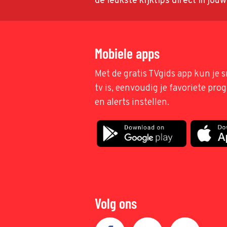
de leukste kijktips direct in jou
Mobiele apps
Met de gratis TVgids app kun je s
tv is, eenvoudig je favoriete pr
en alerts instellen.
Volg ons