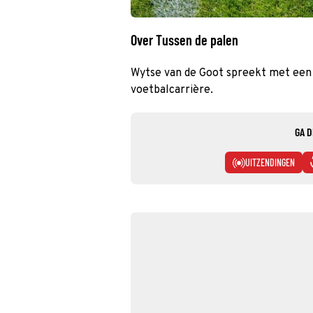
Over Tussen de palen
Wytse van de Goot spreekt met een 
voetbalcarrière.
GA D
UITZENDINGEN