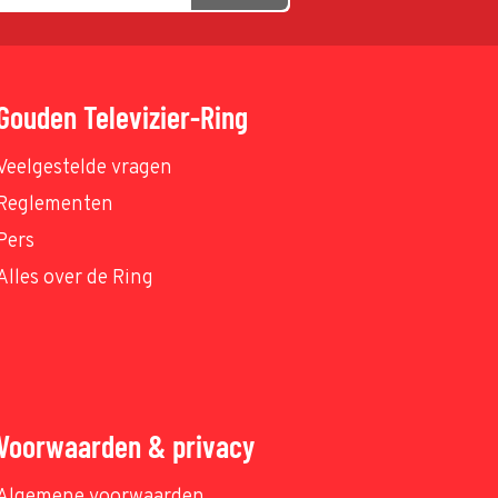
Gouden Televizier-Ring
Veelgestelde vragen
Reglementen
Pers
Alles over de Ring
Voorwaarden & privacy
Algemene voorwaarden