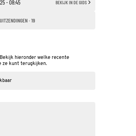
25 - 08:45
BEKIJK IN DE GIDS
UITZENDINGEN · 19
 Bekijk hieronder welke recente
e ze kunt terugkijken.
ikbaar