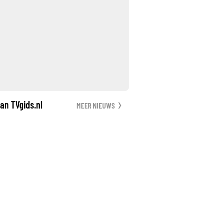
an TVgids.nl
MEER NIEUWS