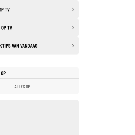
OP TV
 OP TV
KTIPS VAN VANDAAG
 OP
ALLES OP