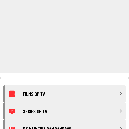
FILMS OP TV
SERIES OP TV
DE KIJKTIPS VAN VANDAAG
TIP