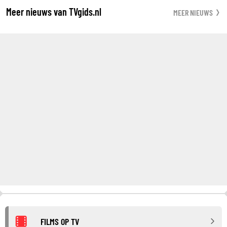
Meer nieuws van TVgids.nl
MEER NIEUWS
FILMS OP TV