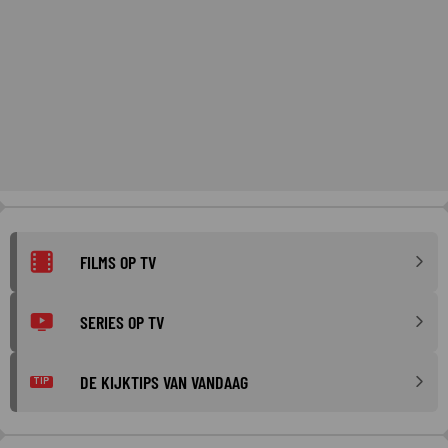
FILMS OP TV
SERIES OP TV
DE KIJKTIPS VAN VANDAAG
TIP