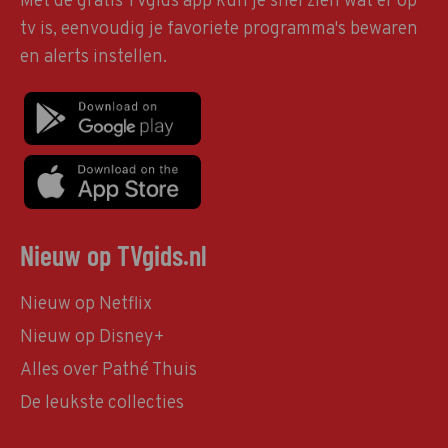
Met de gratis TVgids app kun je snel zien wat er op
tv is, eenvoudig je favoriete programma's bewaren
en alerts instellen.
Nieuw op TVgids.nl
Nieuw op Netflix
Nieuw op Disney+
Alles over Pathé Thuis
De leukste collecties