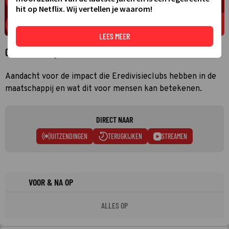
hit op Netflix. Wij vertellen je waarom!
LEES MEER
Over Voetbal geeft
Aandacht voor de impact die Eredivisieclubs hebben in de
maatschappij en wat dit voor mensen kan betekenen.
DIRECT NAAR
UITZENDINGEN
TERUGKIJKEN
STREAMEN
VOOR & NA OP
ALLES OP